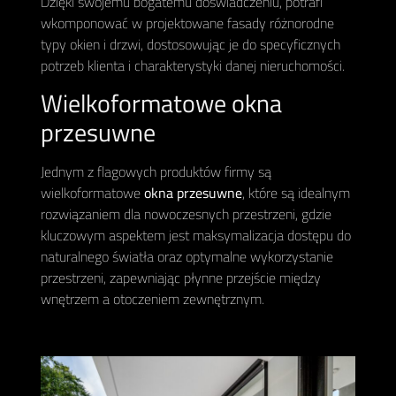
Dzięki swojemu bogatemu doświadczeniu, potrafi
wkomponować w projektowane fasady różnorodne
typy okien i drzwi, dostosowując je do specyficznych
potrzeb klienta i charakterystyki danej nieruchomości.
Wielkoformatowe okna
przesuwne
Jednym z flagowych produktów firmy są
wielkoformatowe
okna przesuwne
, które są idealnym
rozwiązaniem dla nowoczesnych przestrzeni, gdzie
kluczowym aspektem jest maksymalizacja dostępu do
naturalnego światła oraz optymalne wykorzystanie
przestrzeni, zapewniając płynne przejście między
wnętrzem a otoczeniem zewnętrznym.