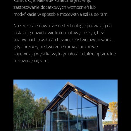
konstrukcje. Niekiedy konieczne jest więc
zastosowanie dodatkowych wzmocnień lub
modyfikacje w sposobie mocowania szkła do ram.
Na szczęście nowoczesne technologie pozwalają na
instalację dużych, wielkoformatowych szyb, bez
obawy o ich trwałość i bezpieczeństwo użytkowania,
gdyż precyzyjnie tworzone ramy aluminiowe
zapewniają wysoką wytrzymałość, a także optymalne
rozłożenie ciężaru.