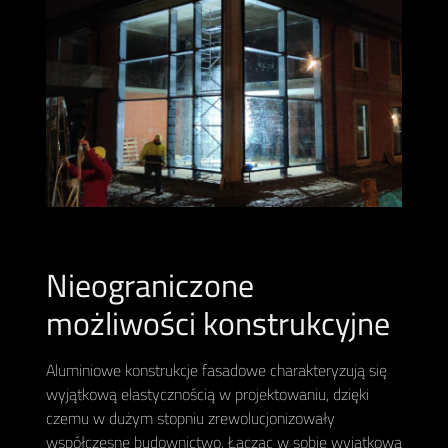
Nieograniczone
możliwości konstrukcyjne
Aluminiowe konstrukcje fasadowe charakteryzują się
wyjątkową elastycznością w projektowaniu, dzięki
czemu w dużym stopniu zrewolucjonizowały
współczesne budownictwo. Łącząc w sobie wyjątkową