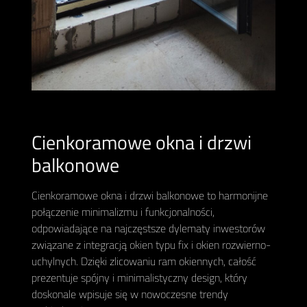
Cienkoramowe okna i drzwi
balkonowe
Cienkoramowe okna i drzwi balkonowe to harmonijne
połączenie minimalizmu i funkcjonalności,
odpowiadające na najczęstsze dylematy inwestorów
związane z integracją okien typu fix i okien rozwierno-
uchylnych. Dzięki zlicowaniu ram okiennych, całość
prezentuje spójny i minimalistyczny design, który
doskonale wpisuje się w nowoczesne trendy