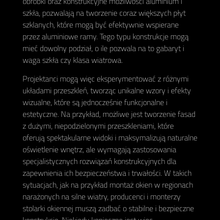
obróbki oraz konstrukcyjne możliwości aluminium i
szkła, pozwalają na tworzenie coraz większych płyt
szklanych, które mogą być efektywnie wspierane
przez aluminiowe ramy. Tego typu konstrukcje mogą
mieć dowolny podział, o ile pozwala na to gabaryt i
waga szkła czy klasa wiatrowa.
Projektanci mogą więc eksperymentować z różnymi
układami przeszkleń, tworząc unikalne wzory i efekty
wizualne, które są jednocześnie funkcjonalne i
estetyczne. Na przykład, możliwe jest tworzenie fasad
z dużymi, niepodzielonymi przeszkleniami, które
oferują spektakularne widoki i maksymalizują naturalne
oświetlenie wnętrz, ale wymagają zastosowania
specjalistycznych rozwiązań konstrukcyjnych dla
zapewnienia ich bezpieczeństwa i trwałości. W takich
sytuacjach, jak na przykład montaż okien w regionach
narażonych na silne wiatry, producenci i monterzy
stolarki okiennej muszą zadbać o stabilne i bezpieczne