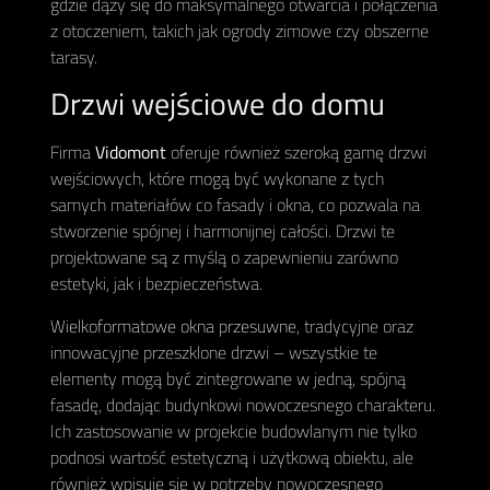
gdzie dąży się do maksymalnego otwarcia i połączenia
z otoczeniem, takich jak ogrody zimowe czy obszerne
tarasy.
Drzwi wejściowe do domu
Firma
Vidomont
oferuje również szeroką gamę drzwi
wejściowych, które mogą być wykonane z tych
samych materiałów co fasady i okna, co pozwala na
stworzenie spójnej i harmonijnej całości. Drzwi te
projektowane są z myślą o zapewnieniu zarówno
estetyki, jak i bezpieczeństwa.
Wielkoformatowe okna przesuwne
, tradycyjne oraz
innowacyjne przeszklone drzwi – wszystkie te
elementy mogą być zintegrowane w jedną, spójną
fasadę, dodając budynkowi nowoczesnego charakteru.
Ich zastosowanie w projekcie budowlanym nie tylko
podnosi wartość estetyczną i użytkową obiektu, ale
również wpisuje się w potrzeby nowoczesnego