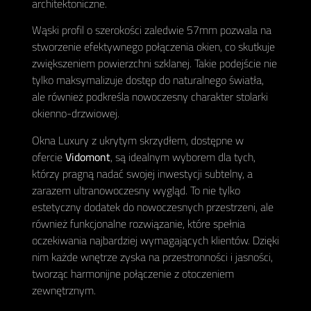
architektoniczne.
Wąski profil o szerokości zaledwie 57mm pozwala na
stworzenie efektywnego połączenia okien, co skutkuje
zwiększeniem powierzchni szklanej. Takie podejście nie
tylko maksymalizuje dostęp do naturalnego światła,
ale również podkreśla nowoczesny charakter stolarki
okienno-drzwiowej.
Okna Luxury z ukrytym skrzydłem, dostępne w
ofercie
Vidomont
, są idealnym wyborem dla tych,
którzy pragną nadać swojej inwestycji subtelny, a
zarazem ultranowoczesny wygląd. To nie tylko
estetyczny dodatek do nowoczesnych przestrzeni, ale
również funkcjonalne rozwiązanie, które spełnia
oczekiwania najbardziej wymagających klientów. Dzięki
nim każde wnętrze zyska na przestronności i jasności,
tworząc harmonijne połączenie z otoczeniem
zewnętrznym.