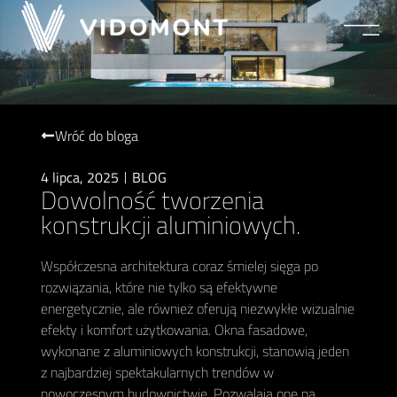
Wróć do bloga
4 lipca, 2025
BLOG
Dowolność tworzenia
konstrukcji aluminiowych.
Współczesna architektura coraz śmielej sięga po
rozwiązania, które nie tylko są efektywne
energetycznie, ale również oferują niezwykłe wizualnie
efekty i komfort użytkowania. Okna fasadowe,
wykonane z aluminiowych konstrukcji, stanowią jeden
z najbardziej spektakularnych trendów w
nowoczesnym budownictwie. Pozwalają one na