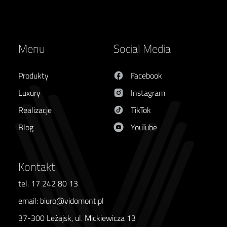
Menu
Social Media
Produkty
Facebook
Luxury
Instagram
Realizacje
TikTok
Blog
YouTube
Kontakt
tel. 17 242 80 13
email: biuro@vidomont.pl
37-300 Leżajsk, ul. Mickiewicza 13