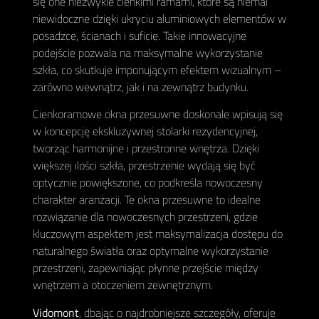
się one niezwykle cienkimi ramami, które są niemal
niewidoczne dzięki ukryciu aluminiowych elementów w
posadzce, ścianach i suficie. Takie innowacyjne
podejście pozwala na maksymalne wykorzystanie
szkła, co skutkuje imponującym efektem wizualnym –
zarówno wewnątrz, jak i na zewnątrz budynku.
Cienkoramowe okna przesuwne doskonale wpisują się
w koncepcję ekskluzywnej stolarki rezydencyjnej,
tworząc harmonijne i przestronne wnętrza. Dzięki
większej ilości szkła, przestrzenie wydają się być
optycznie powiększone, co podkreśla nowoczesny
charakter aranżacji. Te okna przesuwne to idealne
rozwiązanie dla nowoczesnych przestrzeni, gdzie
kluczowym aspektem jest maksymalizacja dostępu do
naturalnego światła oraz optymalne wykorzystanie
przestrzeni, zapewniając płynne przejście między
wnętrzem a otoczeniem zewnętrznym.
Vidomont
, dbając o najdrobniejsze szczegóły, oferuje