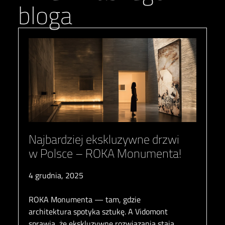
bloga
Najbardziej ekskluzywne drzwi
w Polsce – ROKA Monumenta!
4 grudnia, 2025
ROKA Monumenta — tam, gdzie
architektura spotyka sztukę. A Vidomont
sprawia, że ekskluzywne rozwiązania stają