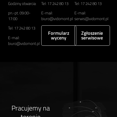
Godziny otwarcia:
Tel: 17 242 80 13
Tel: 17 242 80 13
pn.-pt. 09:00-
E-mail:
E-mail:
17:00
biuro@vidomont.pl
serwis@vidomont.pl
Tel: 17 242 80 13
Formularz
Zgłoszenie
wyceny
serwisowe
E-mail:
biuro@vidomont.pl
Pracujemy na
terenie