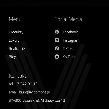
Menu
Social Media
Produkty
Facebook
Luxury
Instagram
Realizacje
TikTok
Blog
YouTube
Kontakt
tel. 17 242 80 13
email: biuro@vidomont.pl
37-300 Leżajsk, ul. Mickiewicza 13