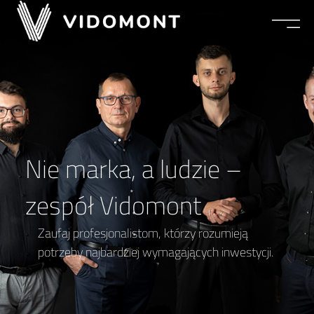
Kontakt
Nie marka, a ludzie –
zespół Vidomont
Zaufaj profesjonalistom, którzy rozumieją
potrzeby najbardziej wymagających inwestycji.