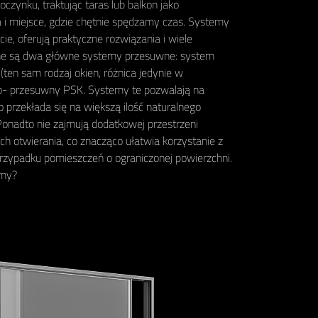
zynku, traktując taras lub balkon jako
i miejsce, gdzie chętnie spędzamy czas. Systemy
e, oferują praktyczne rozwiązania i wiele
pne są dwa główne systemy przesuwne: system
en sam rodzaj okien, różnica jedynie w
o- przesuwny PSK. Systemy te pozwalają na
 przekłada się na większą ilość naturalnego
onadto nie zajmują dodatkowej przestrzeni
h otwierania, co znacząco ułatwia korzystanie z
przypadku pomieszczeń o ograniczonej powierzchni.
emy?