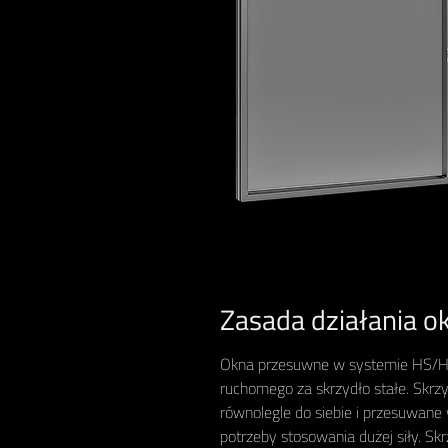
Zasada działania o
Okna przesuwne w systemie HS/HST
ruchomego za skrzydło stałe. Skrz
równolegle do siebie i przesuwane 
potrzeby stosowania dużej siły. Sk