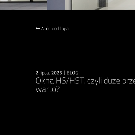
Wróć do bloga
2 lipca, 2025
BLOG
Okna HS/HST, czyli duże prz
warto?