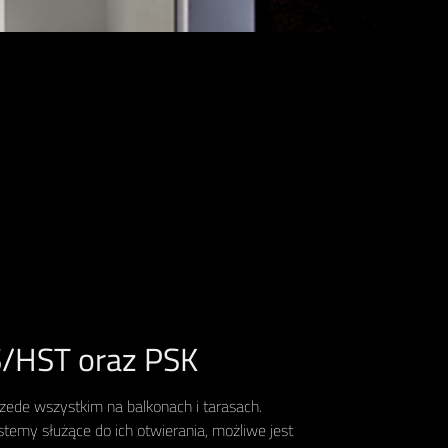
/HST oraz PSK
zede wszystkim na balkonach i tarasach.
emy służące do ich otwierania, możliwe jest