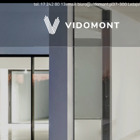
tel. 17 242 80 13
email: biuro@vidomont.pl
37-300 Leżajsk