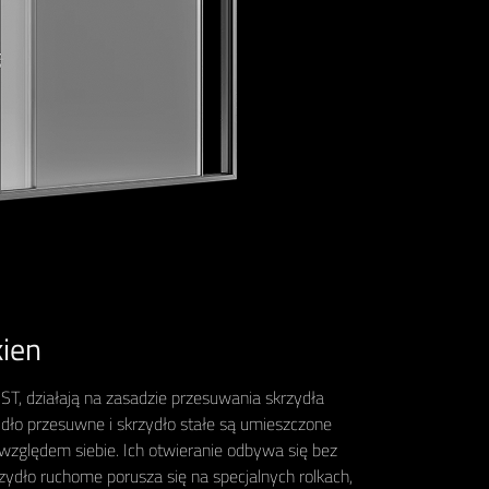
kien
, działają na zasadzie przesuwania skrzydła
ydło przesuwne i skrzydło stałe są umieszczone
względem siebie. Ich otwieranie odbywa się bez
rzydło ruchome porusza się na specjalnych rolkach,