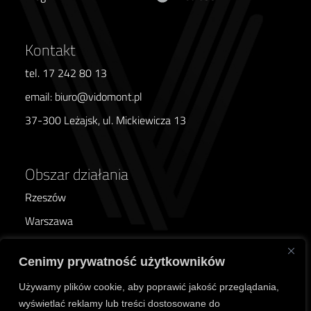
Kontakt
tel. 17 242 80 13
email: biuro@vidomont.pl
37-300 Leżajsk, ul. Mickiewicza 13
Obszar działania
Rzeszów
Warszawa
Poznań
Cenimy prywatność użytkowników
Wrocław
Używamy plików cookie, aby poprawić jakość przeglądania,
Kraków
wyświetlać reklamy lub treści dostosowane do