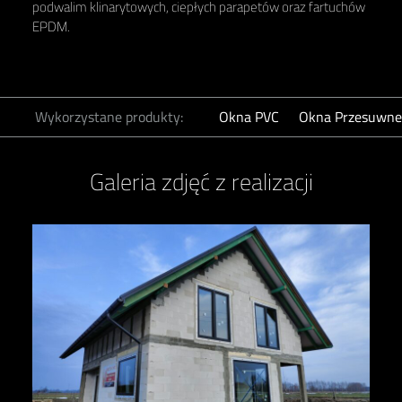
podwalim klinarytowych, ciepłych parapetów oraz fartuchów
EPDM.
Wykorzystane produkty:
Okna PVC
Okna Przesuwne
Galeria zdjęć z realizacji