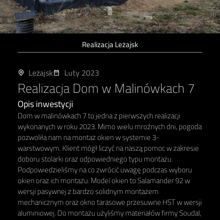
Realizacja Leżajsk
Leżajsk
Luty 2023
Realizacja Dom w Malinówkach 7
Opis inwestycji
Dom w malinówkach 7 to jedna z pierwszych realizacji
wykonanych w roku 2023. Mimo wielu mroźnych dni, pogoda
pozwoliła nam na montaż okien w systemie 3-
warstwowym. Klient mógł liczyć na naszą pomoc w zakresie
doboru stolarki oraz odpowiedniego typu montażu.
Podpowiedzieliśmy na co zwrócić uwagę podczas wyboru
okien oraz ich montażu. Model okien to Salamander 92 w
wersji pasywnej z bardzo solidnym montażem
mechanicznym oraz okno tarasowe przesuwne HST w wersji
aluminiowej. Do montażu użyliśmy materiałów firmy Soudal,