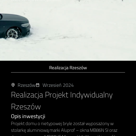
Realizacja Rzeszów
Rzeszów
Wrzesień 2024
Realizacja Projekt Indywidualny
Rzeszów
Opis inwestycji
Projekt domu o nietypowej bryle został wyposażony w
stolarkę aluminiową marki Aluprof – okna MB86N SI oraz