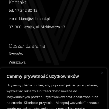
Kontakt
tel. 17 242 80 13
email: biuro@vidomont.pl
37-300 Leżajsk, ul. Mickiewicza 13
Obszar działania
Rzeszów
Warszawa
Poznań
Cenimy prywatność użytkowników
Wrocław
Używamy plików cookie, aby poprawić jakość przeglądania,
Kraków
wyświetlać reklamy lub treści dostosowane do
Lublin
indywidualnych potrzeb użytkowników oraz analizować ruch
na stronie. Kliknięcie przycisku „Akceptuj wszystkie” oznacza
zgodę na wykorzystywanie przez nas plików cookie.