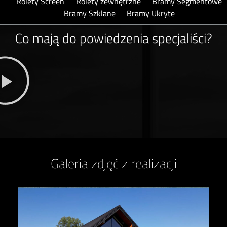
Rolety Screen
Rolety zewnętrzne
Bramy Segmentowe
Bramy Szklane
Bramy Ukryte
Co mają do powiedzenia specjaliści?
Galeria zdjęć z realizacji