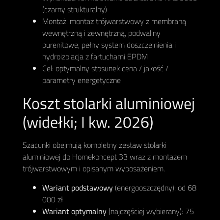
(czarny strukturalny)
Montaż: montaż trójwarstwowy z membraną
wewnętrzną i zewnętrzną, podwaliny
purenitowe, pełny system doszczelnienia i
hydroizolacja z fartuchami EPDM
Cel: optymalny stosunek cena / jakość /
parametry energetyczne
Koszt stolarki aluminiowej
(widełki; I kw. 2026)
Szacunki obejmują kompletny zestaw stolarki
aluminiowej do Homekoncept 33 wraz z montażem
trójwarstwowym i opisanym wyposażeniem.
Wariant podstawowy
(energooszczędny): od 68
000 zł
Wariant optymalny
(najczęściej wybierany): 75