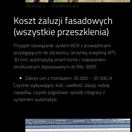
Realizacja – Homekoncept
Koszt żaluzji fasadowych
(wszystkie przeszklenia)
Przyjęte rozwiązanie: system BOX z prowadnicami
przylegającymi do ościeżnicy, skrzynką ocieploną XPS
30 mm, automatyką smart-home i malowaniem
strukturalnym dopasowanym do RAL 9005.
Zakres cen z montażem: 26 000 – 35 000 zł
Czynniki wpływające: ilość i wielkość żaluzji, rodzaj
napędów, czujniki pogodowe, sposób integracji z
systemem automatyki.