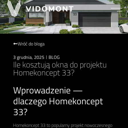
Wróć do bloga
3 grudnia, 2025
BLOG
Ile kosztują okna do projektu
Homekoncept 33?
Wprowadzenie —
dlaczego Homekoncept
33?
Homekoncept 33 to popularny projekt nowoczesnego