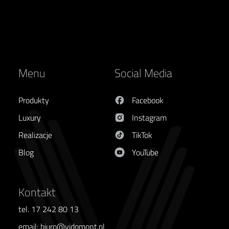
Menu
Social Media
Produkty
Facebook
Luxury
Instagram
Realizacje
TikTok
Blog
YouTube
Kontakt
tel. 17 242 80 13
email: biuro@vidomont.pl