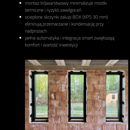
montaż trójwarstwowy minimalizuje mostki
termiczne i ryzyko zawilgoceń
ocieplone skrzynki żaluzji BOX (XPS 30 mm)
eliminują przemarzanie i kondensację przy
nadprożach
pełna automatyka i integracja smart zwiększają
komfort i wartość inwestycji