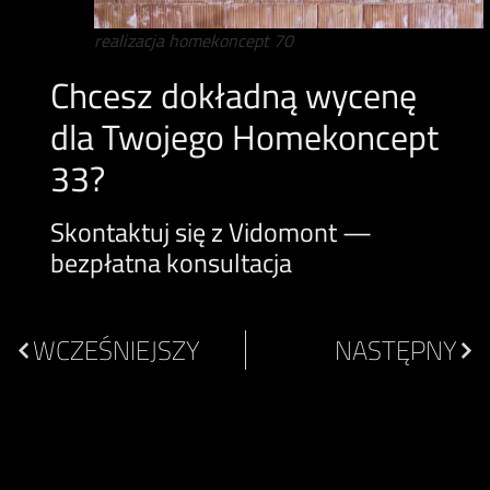
realizacja homekoncept 70
Chcesz dokładną wycenę
dla Twojego Homekoncept
33?
Skontaktuj się z Vidomont —
bezpłatna konsultacja
WCZEŚNIEJSZY
NASTĘPNY