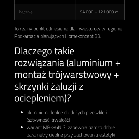
Łącznie
94 000 – 121 000 zł
To realny punkt odniesienia dla inwestorów w regionie
Podkarpacia planujących Homekoncept 33.
Dlaczego takie
rozwiązania (aluminium +
montaż trójwarstwowy +
skrzynki żaluzji z
ociepleniem)?
aluminium idealne do dużych przeszkleń
(sztywność, trwałość)
wariant MB-86N SI zapewnia bardzo dobre
parametry cieplne przy zachowaniu estetyki