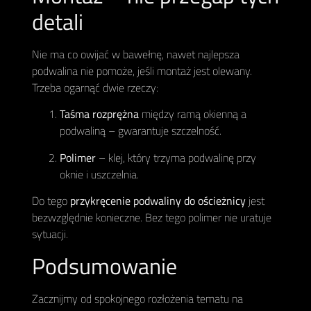
detali
Nie ma co owijać w bawełnę, nawet najlepsza
podwalina nie pomoże, jeśli montaż jest olewany.
Trzeba ogarnąć dwie rzeczy:
Taśma rozprężna
między ramą okienną a
podwaliną – gwarantuje szczelność.
Polimer
– klej, który trzyma podwalinę przy
oknie i uszczelnia.
Do tego
przykręcenie podwaliny do ościeżnicy
jest
bezwzględnie konieczne. Bez tego polimer nie uratuje
sytuacji.
Podsumowanie
Zacznijmy od spokojnego rozłożenia tematu na