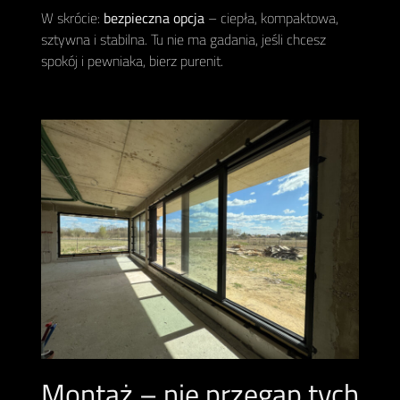
W skrócie:
bezpieczna opcja
– ciepła, kompaktowa,
sztywna i stabilna. Tu nie ma gadania, jeśli chcesz
spokój i pewniaka, bierz purenit.
Montaż – nie przegap tych