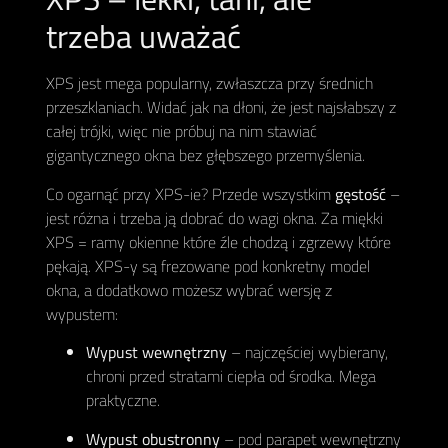
trzeba uważać
XPS jest mega popularny, zwłaszcza przy średnich
przeszklaniach. Widać jak na dłoni, że jest najsłabszy z
całej trójki, więc nie próbuj na nim stawiać
gigantycznego okna bez głębszego przemyślenia.
Co ogarnąć przy XPS-ie? Przede wszystkim
gęstość
–
jest różna i trzeba ją dobrać do wagi okna. Za miękki
XPS = ramy okienne które źle chodzą i zgrzewy które
pękają. XPS-y są frezowane pod konkretny model
okna, a dodatkowo możesz wybrać wersję z
wypustem:
Wypust wewnętrzny
– najczęściej wybierany,
chroni przed stratami ciepła od środka. Mega
praktyczne.
Wypust obustronny
– pod parapet wewnętrzny