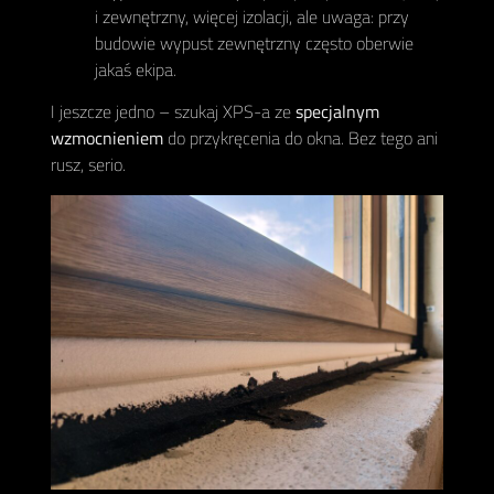
i zewnętrzny, więcej izolacji, ale uwaga: przy
budowie wypust zewnętrzny często oberwie
jakaś ekipa.
I jeszcze jedno – szukaj XPS-a ze
specjalnym
wzmocnieniem
do przykręcenia do okna. Bez tego ani
rusz, serio.