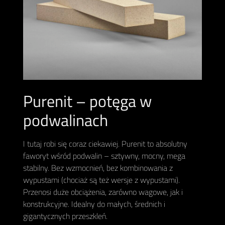
Purenit – potęga w
podwalinach
I tutaj robi się coraz ciekawiej. Purenit to absolutny
faworyt wśród podwalin – sztywny, mocny, mega
stabilny. Bez wzmocnień, bez kombinowania z
wypustami (chociaż są też wersje z wypustami).
Przenosi duże obciążenia, zarówno wagowe, jak i
konstrukcyjne. Idealny do małych, średnich i
gigantycznych przeszkleń.