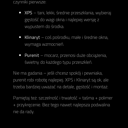
czynniki pierwsze:
XPS
– tani, lekki, średnie przeszklania, wybieraj
gęstość do wagi okna i najlepiej wersję z
wypustem do środka.
Klinaryt
– coś pośrodku, małe i średnie okna,
wymaga wzmocnień.
Purenit
– mocarz, przenosi duże obciążenia,
świetny do każdego typu przeszkleń.
Nie ma gadania – jeśli chcesz spokój i pewniaka,
purenit robi robotę najlepiej. XPS i Klinaryt są ok, ale
trzeba bardziej uważać na detale, gęstość i montaż.
Pamiętaj też: szczelność i trwałość = taśma + polimer
+ przykręcenie. Bez tego nawet najlepsza podwalina
nie da rady.