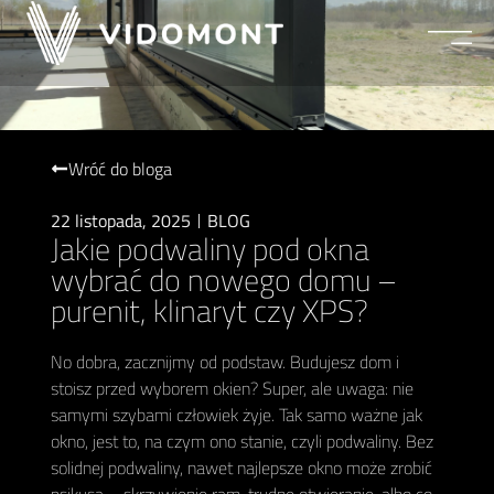
Wróć do bloga
22 listopada, 2025
BLOG
Jakie podwaliny pod okna
wybrać do nowego domu –
purenit, klinaryt czy XPS?
No dobra, zacznijmy od podstaw. Budujesz dom i
stoisz przed wyborem okien? Super, ale uwaga: nie
samymi szybami człowiek żyje. Tak samo ważne jak
okno, jest to, na czym ono stanie, czyli podwaliny. Bez
solidnej podwaliny, nawet najlepsze okno może zrobić