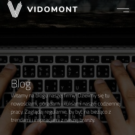
Blog
Witamy na blogu naszej firmy! Dzielimy się tu
nowościami, poradami i kulisami naszej codziennej
pracy. Zaglądaj regularnie, by być na bieżąco z
trendami i inspiracjami z naszej branży.