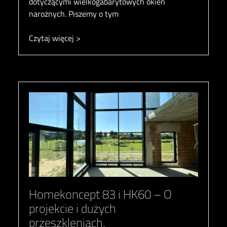
dotyczącymi wielkogabarytowych okien
narożnych. Piszemy o tym
Czytaj więcej >
Homekoncept 83 i HK60 – O
projekcie i dużych
przeszkleniach.