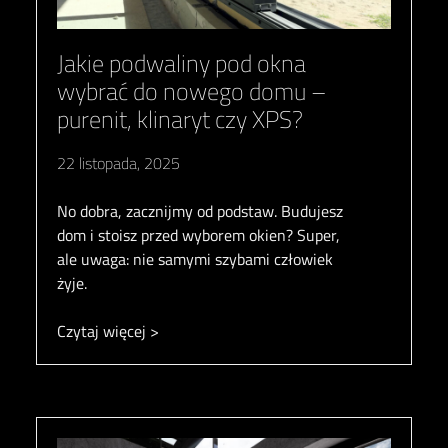
Jakie podwaliny pod okna
wybrać do nowego domu –
purenit, klinaryt czy XPS?
22 listopada, 2025
No dobra, zacznijmy od podstaw. Budujesz
dom i stoisz przed wyborem okien? Super,
ale uwaga: nie samymi szybami człowiek
żyje.
Czytaj więcej >