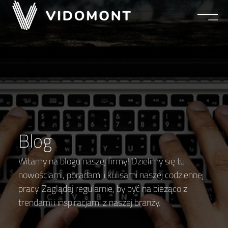
Blog
Witamy na blogu naszej firmy! Dzielimy się tu
nowościami, poradami i kulisami naszej codziennej
pracy. Zaglądaj regularnie, by być na bieżąco z
trendami i inspiracjami z naszej branży.