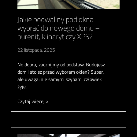
Jakie podwaliny pod okna
wybrać do nowego domu –
purenit, klinaryt czy XPS?
22 listopada, 2025
No dobra, zacznijmy od podstaw. Budujesz
dom i stoisz przed wyborem okien? Super,
ale uwaga: nie samymi szybami człowiek
żyje.
Czytaj więcej >