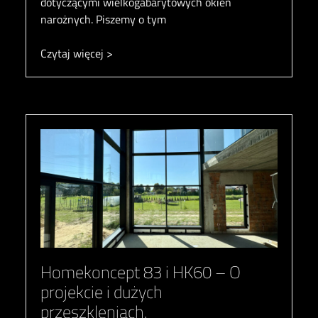
dotyczącymi wielkogabarytowych okien
narożnych. Piszemy o tym
Czytaj więcej >
Homekoncept 83 i HK60 – O
projekcie i dużych
przeszkleniach.